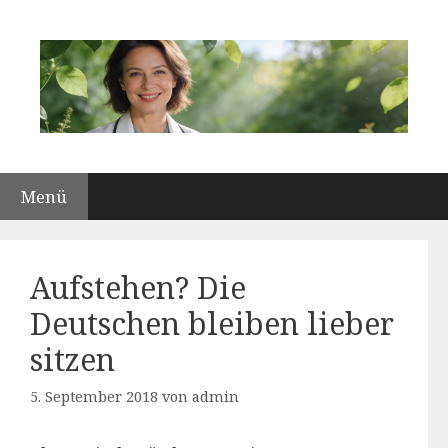
Zum
Inhalt
springen
Menü
Aufstehen? Die
Deutschen bleiben lieber
sitzen
5. September 2018
von
admin