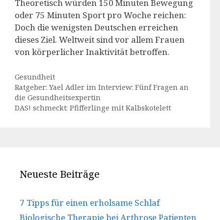
Theoretisch würden 150 Minuten Bewegung
oder 75 Minuten Sport pro Woche reichen:
Doch die wenigsten Deutschen erreichen
dieses Ziel. Weltweit sind vor allem Frauen
von körperlicher Inaktivität betroffen.
Kategorien
Gesundheit
Ratgeber: Yael Adler im Interview: Fünf Fragen an
die Gesundheitsexpertin
DAS! schmeckt: Pfifferlinge mit Kalbskotelett
Neueste Beiträge
7 Tipps für einen erholsame Schlaf
Biologische Therapie bei Arthrose Patienten