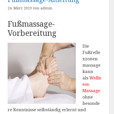
24. März 2019
von
admin
Fußmassage-
Vorbereitung
Die
Fußrefle
xzonen
massage
kann
als
Welln
ess-
Massage
ohne
besonde
re Kenntnisse selbständig erlernt und