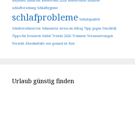
Raynaud Syndrom
Reisetrend 2026
Reisetrends
schlafen
schlafforschung
Schlafhygiene
schlafprobleme
Schlafqualität
Schulterschmerzen
Sehnenriss
stress im Alltag
Tipp gegen Durchfall
Tipps für besseren Schlaf
Trends 2026
Träumen
Voraussetzungen
Vorsicht Abnehmfalle
wie gesund ist Bier
Urlaub günstig finden