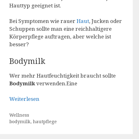
Hauttyp geeignet ist.
Bei Symptomen wie rauer
Haut
, Jucken oder
Schuppen sollte man eine reichhaltigere
Körperpflege auftragen, aber welche ist
besser?
Bodymilk
Wer mehr Hautfeuchtigkeit braucht sollte
Bodymilk
verwenden.Eine
Weiterlesen
Kategorien
Wellness
Schlagwörter
bodymilk
,
hautpflege