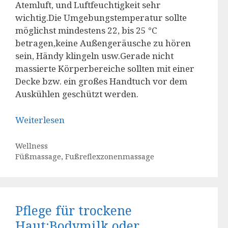
Atemluft, und Luftfeuchtigkeit sehr
wichtig.Die Umgebungstemperatur sollte
möglichst mindestens 22, bis 25 °C
betragen,keine Außengeräusche zu hören
sein, Händy klingeln usw.Gerade nicht
massierte Körperbereiche sollten mit einer
Decke bzw. ein großes Handtuch vor dem
Auskühlen geschützt werden.
Weiterlesen
Kategorien
Wellness
Schlagwörter
Füßmassage
,
Fußreflexzonenmassage
Pflege für trockene
Haut:Bodymilk oder