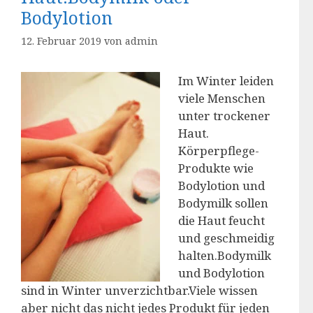
Bodylotion
12. Februar 2019
von
admin
Im Winter leiden
viele Menschen
unter trockener
Haut.
Körperpflege-
Produkte wie
Bodylotion und
Bodymilk sollen
die Haut feucht
und geschmeidig
halten.Bodymilk
und Bodylotion
sind in Winter unverzichtbar.Viele wissen
aber nicht das nicht jedes Produkt für jeden