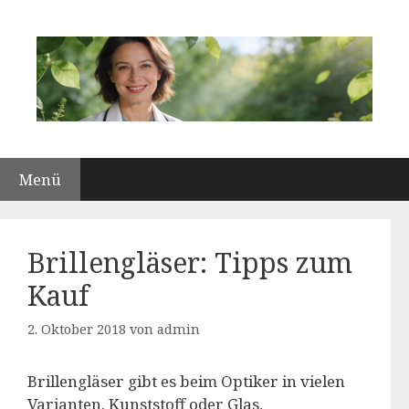
Zum
Inhalt
springen
Menü
Brillengläser: Tipps zum
Kauf
2. Oktober 2018
von
admin
Brillengläser gibt es beim Optiker in vielen
Varianten. Kunststoff oder Glas,