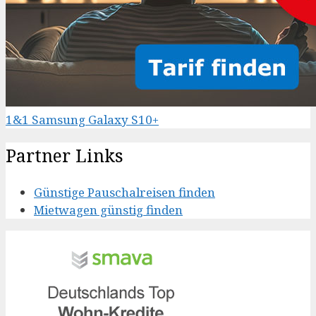
1&1 Samsung Galaxy S10+
Partner Links
Günstige Pauschalreisen finden
Mietwagen günstig finden