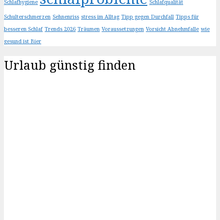
Schlafhygiene
Schlafqualität
Schulterschmerzen
Sehnenriss
stress im Alltag
Tipp gegen Durchfall
Tipps für
besseren Schlaf
Trends 2026
Träumen
Voraussetzungen
Vorsicht Abnehmfalle
wie
gesund ist Bier
Urlaub günstig finden