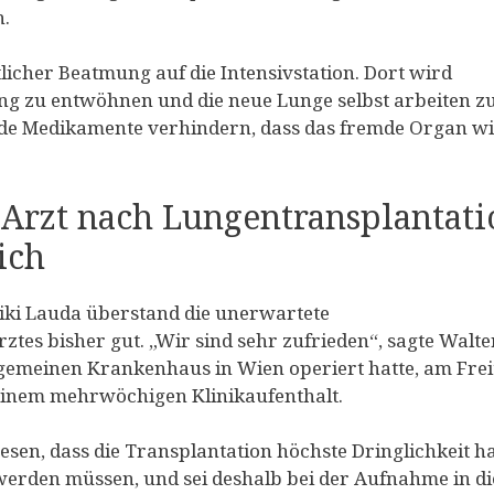
n.
icher Beatmung auf die Intensivstation. Dort wird
ung zu entwöhnen und die neue Lunge selbst arbeiten z
nde Medikamente verhindern, dass das fremde Organ w
: Arzt nach Lungentransplantat
lich
iki Lauda überstand die unerwartete
tes bisher gut. „Wir sind sehr zufrieden“, sagte Walte
lgemeinen Krankenhaus in Wien operiert hatte, am Frei
einem mehrwöchigen Klinikaufenthalt.
sen, dass die Transplantation höchste Dringlichkeit ha
werden müssen, und sei deshalb bei der Aufnahme in di