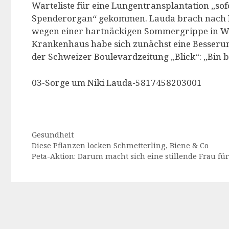
Warteliste für eine Lungentransplantation „sofo
Spenderorgan“ gekommen. Lauda brach nach Med
wegen einer hartnäckigen Sommergrippe in Wi
Krankenhaus habe sich zunächst eine Besserung
der Schweizer Boulevardzeitung „Blick“: „Bin b
03-Sorge um Niki Lauda-5817458203001
Kategorien
Gesundheit
Diese Pflanzen locken Schmetterling, Biene & Co
Peta-Aktion: Darum macht sich eine stillende Frau fü