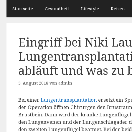
Startseite
Gesundheit
Lifestyle
Reisen
Eingriff bei Niki La
Lungentransplantati
abläuft und was zu b
3. August 2018
von
admin
Bei einer
Lungentransplantation
ersetzt ein Sp
der Operation öffnen Chirurgen den Brustraum 
Brustbein. Dann wird der kranke Lungenflügel
den Lungenvenen und der Lungenschlagader des
den zweiten Lungenflügel beatmet. Bei der beid