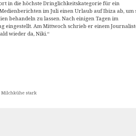
rt in die höchste Dringlichkeitskategorie für ein
ienberichten im Juli einen Urlaub auf Ibiza ab, um 
en behandeln zu lassen. Nach einigen Tagen im
 eingestellt. Am Mittwoch schrieb er einem Journalis
ald wieder da, Niki.“
r Milchkühe stark