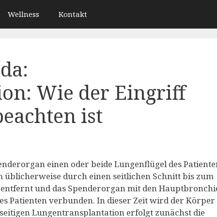
Wellness
Kontakt
uda:
on: Wie der Eingriff
eachten ist
enderorgan einen oder beide Lungenflügel des Patienten
üblicherweise durch einen seitlichen Schnitt bis zum
 entfernt und das Spenderorgan mit den Hauptbronchi
 Patienten verbunden. In dieser Zeit wird der Körper
seitigen Lungentransplantation erfolgt zunächst die