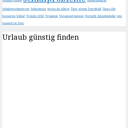
Schlafhygiene
Schlafqualität
Schulterschmerzen
Sehnenriss
stress im Alltag
Tipp gegen Durchfall
Tipps für
besseren Schlaf
Trends 2026
Träumen
Voraussetzungen
Vorsicht Abnehmfalle
wie
gesund ist Bier
Urlaub günstig finden