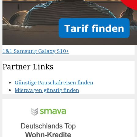
1&1 Samsung Galaxy S10+
Partner Links
Günstige Pauschalreisen finden
Mietwagen günstig finden