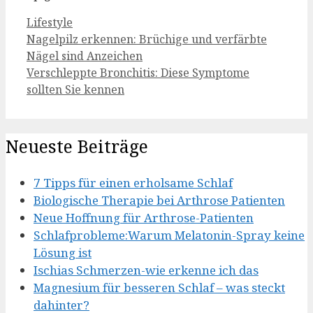
Kategorien
Lifestyle
Nagelpilz erkennen: Brüchige und verfärbte
Nägel sind Anzeichen
Verschleppte Bronchitis: Diese Symptome
sollten Sie kennen
Neueste Beiträge
7 Tipps für einen erholsame Schlaf
Biologische Therapie bei Arthrose Patienten
Neue Hoffnung für Arthrose-Patienten
Schlafprobleme:Warum Melatonin-Spray keine
Lösung ist
Ischias Schmerzen-wie erkenne ich das
Magnesium für besseren Schlaf – was steckt
dahinter?