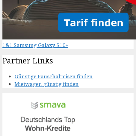
1&1 Samsung Galaxy S10+
Partner Links
Günstige Pauschalreisen finden
Mietwagen günstig finden