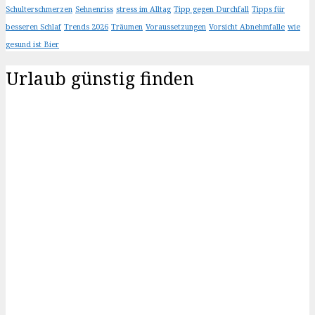
Schulterschmerzen
Sehnenriss
stress im Alltag
Tipp gegen Durchfall
Tipps für
besseren Schlaf
Trends 2026
Träumen
Voraussetzungen
Vorsicht Abnehmfalle
wie
gesund ist Bier
Urlaub günstig finden