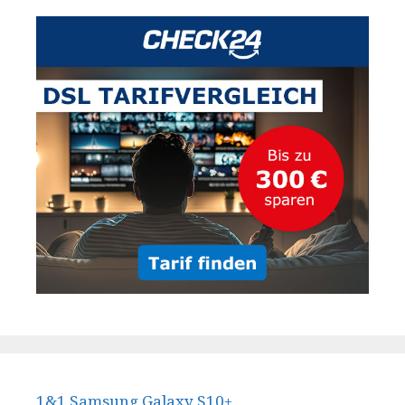
1&1 Samsung Galaxy S10+