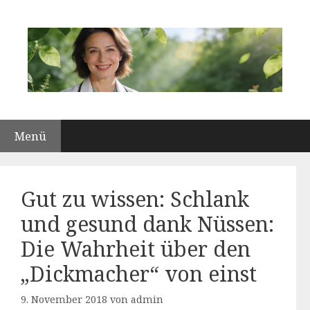
Zum
Inhalt
springen
Menü
Gut zu wissen: Schlank
und gesund dank Nüssen:
Die Wahrheit über den
„Dickmacher“ von einst
9. November 2018
von
admin