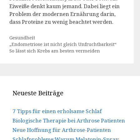
Eiweiße denkt kaum jemand. Dabei liegt ein
Problem der modernen Ernährung darin,
dass Proteine zu wenig beachtet werden.
Kategorien
Gesundheit
„Endometriose ist nicht gleich Unfruchtbarkeit“
So lässt sich Krebs am besten vermeiden
Neueste Beiträge
7 Tipps für einen erholsame Schlaf
Biologische Therapie bei Arthrose Patienten
Neue Hoffnung für Arthrose-Patienten
Schlafprobleme:Warum Melatonin-Spray