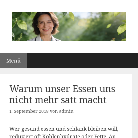
Zum
Inhalt
springen
Menü
Warum unser Essen uns
nicht mehr satt macht
1. September 2018
von
admin
Wer gesund essen und schlank bleiben will,
reduziert oft Kohlenhydrate oder Fette. An