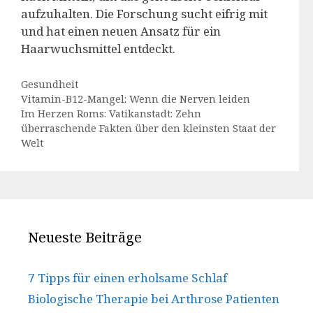
aufzuhalten. Die Forschung sucht eifrig mit
und hat einen neuen Ansatz für ein
Haarwuchsmittel entdeckt.
Kategorien
Gesundheit
Vitamin-B12-Mangel: Wenn die Nerven leiden
Im Herzen Roms: Vatikanstadt: Zehn
überraschende Fakten über den kleinsten Staat der
Welt
Neueste Beiträge
7 Tipps für einen erholsame Schlaf
Biologische Therapie bei Arthrose Patienten