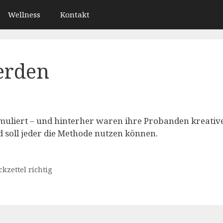
Wellness
Kontakt
erden
uliert – und hinterher waren ihre Probanden kreative
ld soll jeder die Methode nutzen können.
kzettel richtig