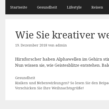
Startseite
Gesundheit
Lifestyle
Reisen
Wie Sie kreativer w
19. Dezember 2018
von
admin
Hirnforscher haben Alphawellen im Gehirn stim
Nun wissen sie, wie Geistesblitze entstehen. Ba
Kategorien
Gesundheit
Risiken und Nebenwirkungen? So lesen Sie den Beipac
Verschicken Sie Ihre Weihnachtsgrüße!