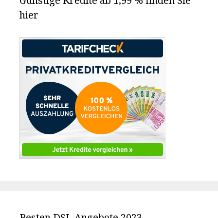
Günstige Kredite ab 1,99 % finden Sie
hier
Besten DSL Angebote 2023