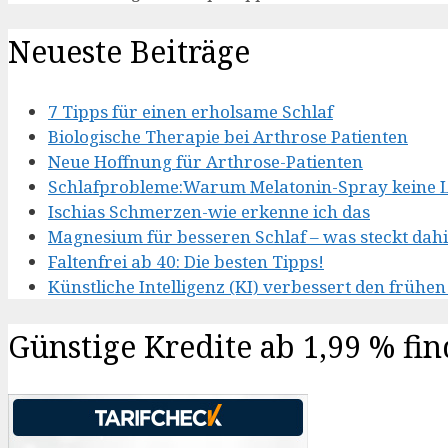
Neueste Beiträge
7 Tipps für einen erholsame Schlaf
Biologische Therapie bei Arthrose Patienten
Neue Hoffnung für Arthrose-Patienten
Schlafprobleme:Warum Melatonin-Spray keine L
Ischias Schmerzen-wie erkenne ich das
Magnesium für besseren Schlaf – was steckt dah
Faltenfrei ab 40: Die besten Tipps!
Künstliche Intelligenz (KI) verbessert den früh
Günstige Kredite ab 1,99 % fin