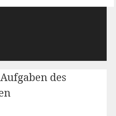
 Aufgaben des
ten