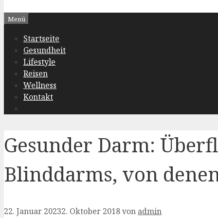
Menü
Startseite
Gesundheit
Lifestyle
Reisen
Wellness
Kontakt
Gesunder Darm: Überfl
Blinddarms, von denen 
22. Januar 2023
2. Oktober 2018
von
admin