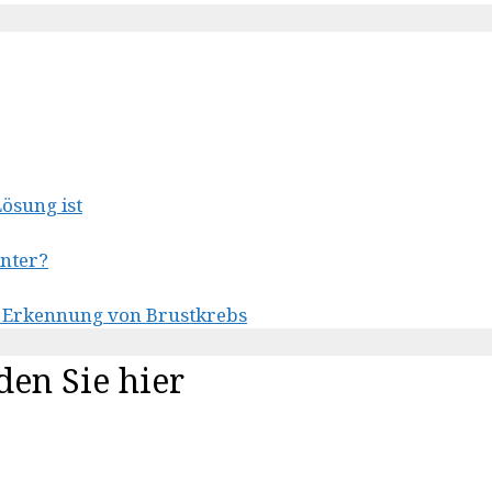
ösung ist
inter?
en Erkennung von Brustkrebs
den Sie hier