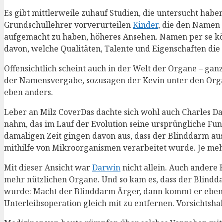
Es gibt mittlerweile zuhauf Studien, die untersucht hab
Grundschullehrer vorverurteilen
Kinder
, die den Namen 
aufgemacht zu haben, höheres Ansehen. Namen per se kö
davon, welche Qualitäten, Talente und Eigenschaften die
Offensichtlich scheint auch in der Welt der Organe – ganz
der Namensvergabe, sozusagen der Kevin unter den Org
eben anders.
Leber an Milz CoverDas dachte sich wohl auch Charles Da
nahm, das im Lauf der Evolution seine ursprüngliche Fun
damaligen Zeit gingen davon aus, dass der Blinddarm au
mithilfe von Mikroorganismen verarbeitet wurde. Je me
Mit dieser Ansicht war
Darwin
nicht allein. Auch andere
mehr nützlichen Organe. Und so kam es, dass der Blindda
wurde: Macht der Blinddarm Ärger, dann kommt er eben r
Unterleibsoperation gleich mit zu entfernen. Vorsichtshal