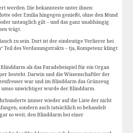
ert werden. Die bekannteste unter ihnen:
rlotte oder Emilia hingegen genießt, ohne den Mund
oder untauglich gilt – und das ganz unabhängig
en trägt.
uch zu sein. Dort ist der eindeutige Verlierer bei
“ Teil des Verdauungstrakts – tja, Kompetenz klingt
 Blinddarm als das Paradebeispiel für ein Organ
per besteht. Darwin und die Wissenschaftler der
anzenfresser war und im Blinddarm das Grünzeug
e, umso unwichtiger wurde der Blinddarm.
ahrhunderte immer wieder auf die Liste der nicht
nfangen, sondern auch tatsächlich so behandelt
ar so weit, den Blinddarm bei einer