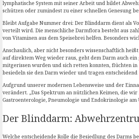
lymphatische System mit seiner Arbeit und bildet Abwehr
schützen oder zumindest zu einer schnellen Genesung be
Bleibt Aufgabe Nummer drei: Der Blinddarm dient als Vo
verteilt wird. Die menschliche Darmflora besteht aus z
von Vitaminen aus dem Speisebrei helfen. Besonders wich
Anschaulich, aber nicht besonders wissenschaftlich hei
auf direktem Weg wieder raus, geht dem Darm auch ein gr
mitgerissen wurden und sich retten konnten, flüchten in
besiedeln sie den Darm wieder und tragen entscheidend z
Aufgrund unserer modernen Lebensweise und der Einnahm
verändert. „Das Spektrum an nützlichen Keimen, die wir
Gastroenterologie, Pneumologie und Endokrinologie am U
Der Blinddarm: Abwehrzentru
Welche entscheidende Rolle die Besiedlung des Darms b