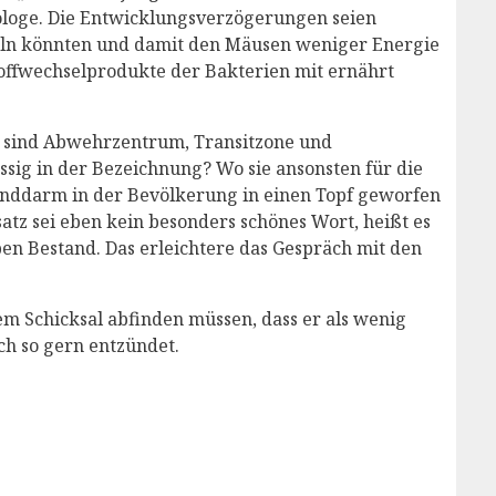
rologe. Die Entwicklungsverzögerungen seien
sseln könnten und damit den Mäusen weniger Energie
toffwechselprodukte der Bakterien mit ernährt
sie sind Abwehrzentrum, Transitzone und
sig in der Bezeichnung? Wo sie ansonsten für die
linddarm in der Bevölkerung in einen Topf geworfen
tz sei eben kein besonders schönes Wort, heißt es
ben Bestand. Das erleichtere das Gespräch mit den
m Schicksal abfinden müssen, dass er als wenig
ch so gern entzündet.