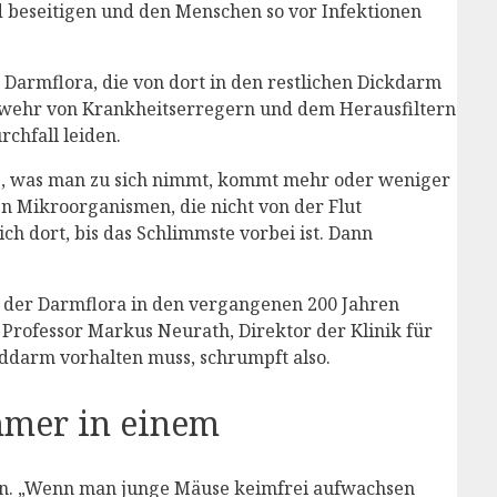
d beseitigen und den Menschen so vor Infektionen
Darmflora, die von dort in den restlichen Dickdarm
Abwehr von Krankheitserregern und dem Herausfiltern
chfall leiden.
les, was man zu sich nimmt, kommt mehr oder weniger
n Mikroorganismen, die nicht von der Flut
 dort, bis das Schlimmste vorbei ist. Dann
 der Darmflora in den vergangenen 200 Jahren
Professor Markus Neurath, Direktor der Klinik für
nddarm vorhalten muss, schrumpft also.
mmer in einem
ien. „Wenn man junge Mäuse keimfrei aufwachsen