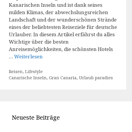
Kanarischen Inseln und ist dank seines
milden Klimas, der abwechslungsreichen
Landschaft und der wunderschönen Strände
eines der beliebtesten Reiseziele für deutsche
Urlauber. In diesem Artikel erfährst du alles
Wichtige über die besten
Anreisemöglichkeiten, die schönsten Hotels
…
Weiterlesen
Kategorien
Reisen
,
Lifestyle
Schlagwörter
Canarische Inseln
,
Gran Canaria
,
Urlaub paradies
Neueste Beiträge