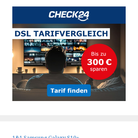
1&1 Samsung Galaxy S10+