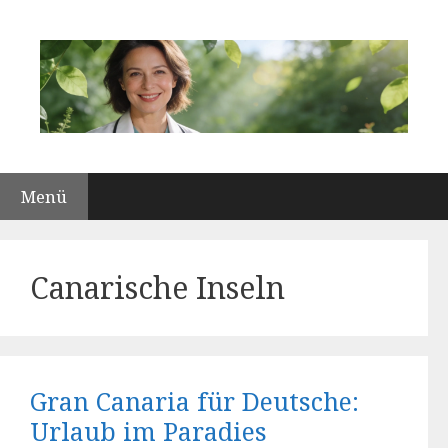
Zum
Inhalt
springen
Menü
Canarische Inseln
Gran Canaria für Deutsche:
Urlaub im Paradies