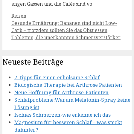
engen Gassen und die Cafés sind vo
Kategorien
Reisen
Gesunde Ernährung: Bananen sind nicht Low-
Carb – trotzdem sollten Sie das Obst essen
Tabletten, die unerkannten Schmerzverstärker
Neueste Beiträge
7 Tipps für einen erholsame Schlaf
Biologische Therapie bei Arthrose Patienten
Neue Hoffnung für Arthrose-Patienten
Schlafprobleme:Warum Melatonin-Spray keine
Lösung ist
Ischias Schmerzen-wie erkenne ich das
Magnesium für besseren Schlaf – was steckt
dahinter?