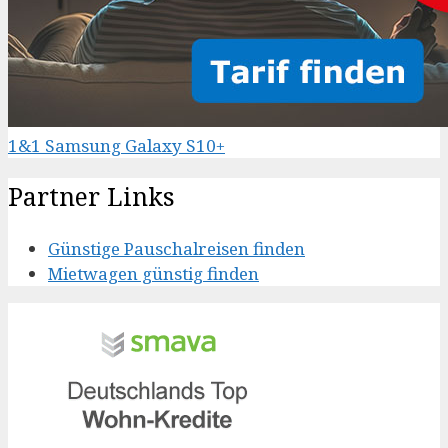
1&1 Samsung Galaxy S10+
Partner Links
Günstige Pauschalreisen finden
Mietwagen günstig finden