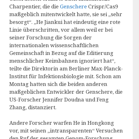
Charpentier, die die
Genschere
Crispr/Cas9
maßgeblich mitentwickelt hatte, sie sei „sehr
besorgt“. „He Jiankui hat eindeutig eine rote
Linie überschritten, vor allem weil er bei
seiner Forschung die Sorgen der
internationalen wissenschaftlichen
Gemeinschaft in Bezug auf die Editierung
menschlicher Keimbahnen ignoriert hat“,
teilte die Direktorin am Berliner Max-Planck-
Institut für Infektionsbiologie mit. Schon am
Montag hatten sich die beiden anderen
maßgeblichen Entwickler der Genschere, die
US-Forscher Jennifer Doudna und Feng
Zhang, distanziert.
Andere Forscher warfen He in Hongkong
vor, mit seinen „intransparenten“ Versuchen
den Ruf der gesamten Genom-Forschung