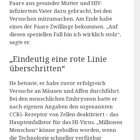
Paare aus gesunder Mutter und HIV-
infiziertem Vater dazu gebracht, bei den
Versuchen mitzumachen. Am Ende habe
eines der Paare Zwillinge bekommen. „Auf
diesen speziellen Fall bin ich wirklich stolz“,
sagte er.
„Eindeutig eine rote Linie
überschritten“
He betonte, er habe zuvor erfolgreich
Versuche an Mäusen und Affen durchführt.
Bei den menschlichen Embryonen hatte er
nach eigenen Angaben den sogenannten
CCR5-Rezeptor von Zellen deaktiviert – das
Haupteinfallstor für das HI-Virus. „Millionen
Menschen“ könne geholfen werden, wenn
die Technologie schneller verfügbar