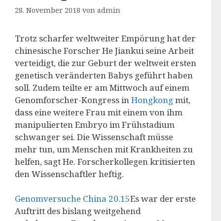
28. November 2018
von
admin
Trotz scharfer weltweiter Empörung hat der
chinesische Forscher He Jiankui seine Arbeit
verteidigt, die zur Geburt der weltweit ersten
genetisch veränderten Babys geführt haben
soll. Zudem teilte er am Mittwoch auf einem
Genomforscher-Kongress in
Hongkong
mit,
dass eine weitere Frau mit einem von ihm
manipulierten Embryo im Frühstadium
schwanger sei. Die Wissenschaft müsse
mehr tun, um Menschen mit Krankheiten zu
helfen, sagt He. Forscherkollegen kritisierten
den Wissenschaftler heftig.
Genomversuche China 20.15
Es war der erste
Auftritt des bislang weitgehend