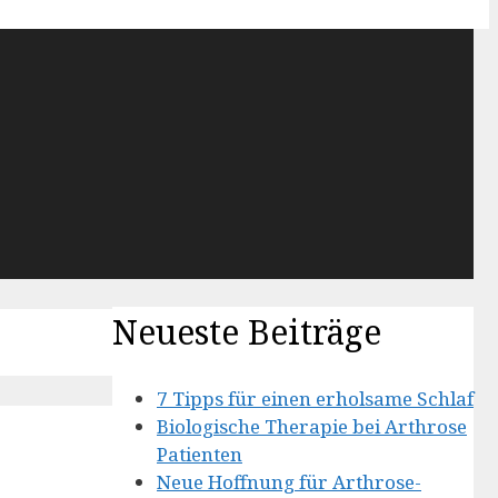
Neueste Beiträge
7 Tipps für einen erholsame Schlaf
Biologische Therapie bei Arthrose
Patienten
Neue Hoffnung für Arthrose-