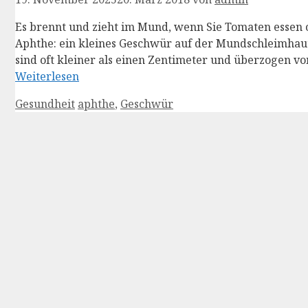
Es brennt und zieht im Mund, wenn Sie Tomaten essen 
Aphthe: ein kleines Geschwür auf der Mundschleimhaut.
sind oft kleiner als einen Zentimeter und überzogen vo
Weiterlesen
Kategorien
Schlagwörter
Gesundheit
aphthe
,
Geschwür