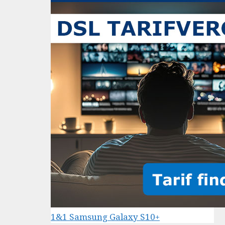
1&1 Samsung Galaxy S10+