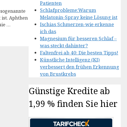
Patienten
Schlafprobleme:Warum
e sogenannte
Melatonin-Spray keine Lösung ist
 ist. Aphthen
Ischias Schmerzen-wie erkenne
sie …
ich das
Magnesium für besseren Schlaf –
was steckt dahinter?
Faltenfrei ab 40: Die besten Tipps!
Künstliche Intelligenz (KI)
verbessert den frühen Erkennung
von Brustkrebs
Günstige Kredite ab
1,99 % finden Sie hier