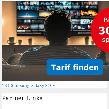
1&1 Samsung Galaxy S10+
Partner Links