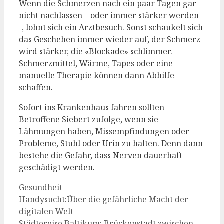
Wenn die Schmerzen nach ein paar Tagen gar
nicht nachlassen – oder immer stärker werden
-, lohnt sich ein Arztbesuch. Sonst schaukelt sich
das Geschehen immer wieder auf, der Schmerz
wird stärker, die «Blockade» schlimmer.
Schmerzmittel, Wärme, Tapes oder eine
manuelle Therapie können dann Abhilfe
schaffen.
Sofort ins Krankenhaus fahren sollten
Betroffene Siebert zufolge, wenn sie
Lähmungen haben, Missempfindungen oder
Probleme, Stuhl oder Urin zu halten. Denn dann
bestehe die Gefahr, dass Nerven dauerhaft
geschädigt werden.
Kategorien
Gesundheit
Handysucht:Über die gefährliche Macht der
digitalen Welt
Städtereise Baltikum: Brückenstadt zwischen