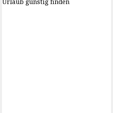
Urlaub günstig finden