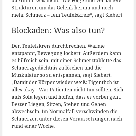
da stimmt was nicht.“ Die Folge sind verhärtete
Strukturen um das Gelenk herum und noch
mehr Schmerz – „ein Teufelskreis“, sagt Siebert.
Blockaden: Was also tun?
Den Teufelskreis durchbrechen. Wärme
entspannt, Bewegung lockert. Außerdem kann
es hilfreich sein, mit einer Schmerztablette das
Schmerzgedächtnis zu löschen und die
Muskulatur so zu entspannen, sagt Siebert.
„Damit der Körper wieder weiß: Eigentlich ist
alles okay.“ Was Patienten nicht tun sollten: Sich
aufs Sofa legen und hoffen, dass es vorbei geht.
Besser Liegen, Sitzen, Stehen und Gehen
abwechseln. Im Normalfall verschwinden die
Schmerzen unter diesen Voraussetzungen nach
rund einer Woche.