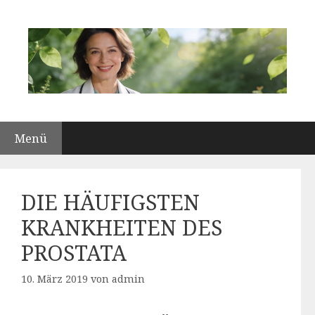
Zum
Inhalt
springen
Menü
DIE HÄUFIGSTEN
KRANKHEITEN DES
PROSTATA
10. März 2019
von
admin