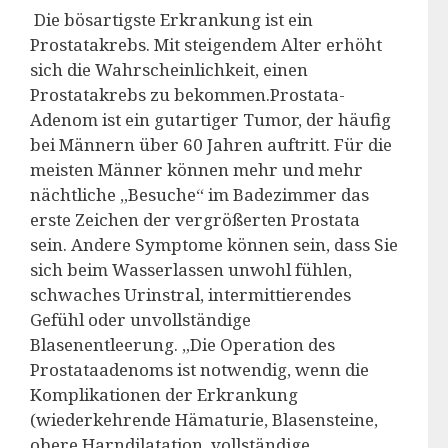
Die bösartigste Erkrankung ist ein
Prostatakrebs. Mit steigendem Alter erhöht
sich die Wahrscheinlichkeit, einen
Prostatakrebs zu bekommen.Prostata-
Adenom ist ein gutartiger Tumor, der häufig
bei Männern über 60 Jahren auftritt. Für die
meisten Männer können mehr und mehr
nächtliche „Besuche“ im Badezimmer das
erste Zeichen der vergrößerten Prostata
sein. Andere Symptome können sein, dass Sie
sich beim Wasserlassen unwohl fühlen,
schwaches Urinstral, intermittierendes
Gefühl oder unvollständige
Blasenentleerung. „Die Operation des
Prostataadenoms ist notwendig, wenn die
Komplikationen der Erkrankung
(wiederkehrende Hämaturie, Blasensteine,
obere Harndilatation, vollständige