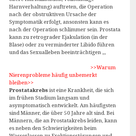
Harnverhaltung) auftreten, die Operation
nach der obstruktiven Ursache der
Symptomatik erfolgt, ansonsten kann es
nach der Operation schlimmer sein. Prostata
kann zu retrograder Ejakulation (in der
Blase) oder zu verminderter Libido führen
und das Sexualleben beeinträchtigen „,
>>Warum
Nierenprobleme häufig unbemerkt
bleiben>>
Prostatakrebs
ist eine Krankheit, die sich
im frühen Stadium langsam und
asymptomatisch entwickelt. Am häufigsten
sind Männer, die über 50 Jahre alt sind. Bei
Männern, die an Prostatakrebs leiden, kann
es neben den Schwierigkeiten beim
Wasserlassen zu Erektionsstörungen und