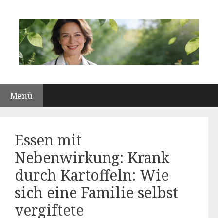
Zum
Inhalt
springen
Menü
Essen mit
Nebenwirkung: Krank
durch Kartoffeln: Wie
sich eine Familie selbst
vergiftete