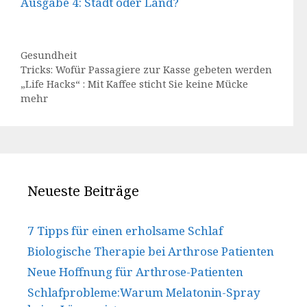
Ausgabe 4: Stadt oder Land?
Kategorien
Gesundheit
Tricks: Wofür Passagiere zur Kasse gebeten werden
„Life Hacks“ : Mit Kaffee sticht Sie keine Mücke
mehr
Neueste Beiträge
7 Tipps für einen erholsame Schlaf
Biologische Therapie bei Arthrose Patienten
Neue Hoffnung für Arthrose-Patienten
Schlafprobleme:Warum Melatonin-Spray