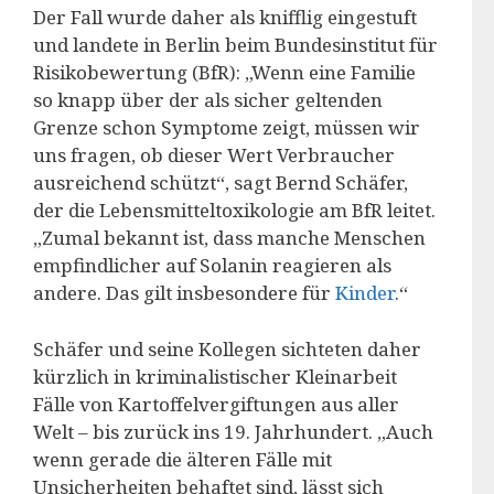
Der Fall wurde daher als knifflig eingestuft
und landete in Berlin beim Bundesinstitut für
Risikobewertung (BfR): „Wenn eine Familie
so knapp über der als sicher geltenden
Grenze schon Symptome zeigt, müssen wir
uns fragen, ob dieser Wert Verbraucher
ausreichend schützt“, sagt Bernd Schäfer,
der die Lebensmitteltoxikologie am BfR leitet.
„Zumal bekannt ist, dass manche Menschen
empfindlicher auf Solanin reagieren als
andere. Das gilt insbesondere für
Kinder
.“
Schäfer und seine Kollegen sichteten daher
kürzlich in kriminalistischer Kleinarbeit
Fälle von Kartoffelvergiftungen aus aller
Welt – bis zurück ins 19. Jahrhundert. „Auch
wenn gerade die älteren Fälle mit
Unsicherheiten behaftet sind, lässt sich