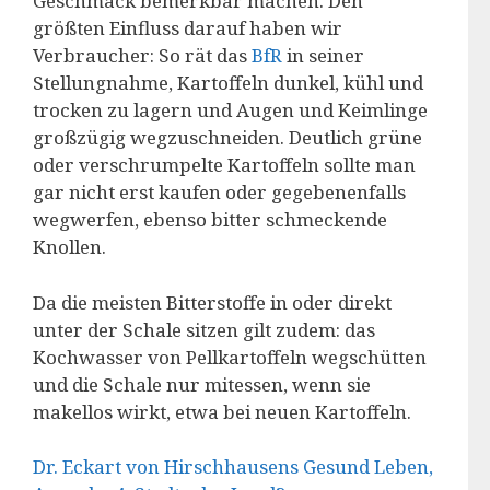
Geschmack bemerkbar machen. Den
größten Einfluss darauf haben wir
Verbraucher: So rät das
BfR
in seiner
Stellungnahme, Kartoffeln dunkel, kühl und
trocken zu lagern und Augen und Keimlinge
großzügig wegzuschneiden. Deutlich grüne
oder verschrumpelte Kartoffeln sollte man
gar nicht erst kaufen oder gegebenenfalls
wegwerfen, ebenso bitter schmeckende
Knollen.
Da die meisten Bitterstoffe in oder direkt
unter der Schale sitzen gilt zudem: das
Kochwasser von Pellkartoffeln wegschütten
und die Schale nur mitessen, wenn sie
makellos wirkt, etwa bei neuen Kartoffeln.
Dr. Eckart von Hirschhausens Gesund Leben,