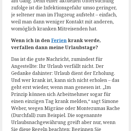
am Gang. Denn einer aktuellen Untersuchung
zufolge ist die Infektionsgefahr umso geringer,
je seltener man im Flugzeug aufsteht – einfach,
weil man dann weniger Kontakt mit anderen,
womöglich kranken Mitreisenden hat.
Wenn ich in den
Ferien
krank werde,
verfallen dann meine Urlaubstage?
Das ist die gute Nachricht, zumindest für
Angestellte: Ihr Urlaub verfällt nicht. Der
Gedanke dahinter: Urlaub dient der Erholung.
Und wer krank ist, kann sich nicht erholen – das
geht erst wieder, wenn man genesen ist. „Im
Prinzip können sich Arbeitnehmer sogar für
einen einzigen Tag krank melden,“ sagt Simone
Weber, wegen Migräne oder Montezumas Rache
(Durchfall) zum Beispiel. Die sogenannte
Urlaubsnachgewährung greift aber nur, wenn
Sie diese Regeln beachten: Beginnen Sie