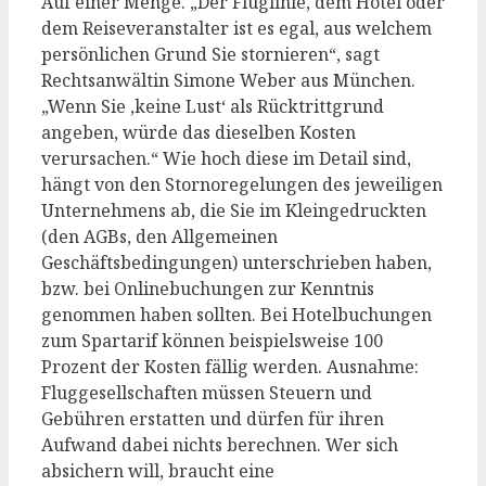
Auf einer Menge. „Der Fluglinie, dem Hotel oder
dem Reiseveranstalter ist es egal, aus welchem
persönlichen Grund Sie stornieren“, sagt
Rechtsanwältin Simone Weber aus München.
„Wenn Sie ‚keine Lust‘ als Rücktrittgrund
angeben, würde das dieselben Kosten
verursachen.“ Wie hoch diese im Detail sind,
hängt von den Stornoregelungen des jeweiligen
Unternehmens ab, die Sie im Kleingedruckten
(den AGBs, den Allgemeinen
Geschäftsbedingungen) unterschrieben haben,
bzw. bei Onlinebuchungen zur Kenntnis
genommen haben sollten. Bei Hotelbuchungen
zum Spartarif können beispielsweise 100
Prozent der Kosten fällig werden. Ausnahme:
Fluggesellschaften müssen Steuern und
Gebühren erstatten und dürfen für ihren
Aufwand dabei nichts berechnen. Wer sich
absichern will, braucht eine