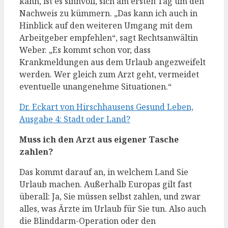
kann, ist es sinnvoll, sich am ersten Tag um den
Nachweis zu kümmern. „Das kann ich auch in
Hinblick auf den weiteren Umgang mit dem
Arbeitgeber empfehlen“, sagt Rechtsanwältin
Weber. „Es kommt schon vor, dass
Krankmeldungen aus dem Urlaub angezweifelt
werden. Wer gleich zum Arzt geht, vermeidet
eventuelle unangenehme Situationen.“
Dr. Eckart von Hirschhausens Gesund Leben,
Ausgabe 4: Stadt oder Land?
Muss ich den Arzt aus eigener Tasche
zahlen?
Das kommt darauf an, in welchem Land Sie
Urlaub machen. Außerhalb Europas gilt fast
überall: Ja, Sie müssen selbst zahlen, und zwar
alles, was Ärzte im Urlaub für Sie tun. Also auch
die Blinddarm-Operation oder den