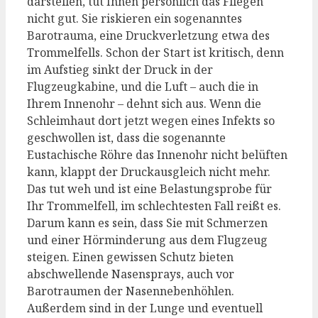
darstellen, tut Ihnen persönlich das Fliegen
nicht gut. Sie riskieren ein sogenanntes
Barotrauma, eine Druckverletzung etwa des
Trommelfells. Schon der Start ist kritisch, denn
im Aufstieg sinkt der Druck in der
Flugzeugkabine, und die Luft – auch die in
Ihrem Innenohr – dehnt sich aus. Wenn die
Schleimhaut dort jetzt wegen eines Infekts so
geschwollen ist, dass die sogenannte
Eustachische Röhre das Innenohr nicht belüften
kann, klappt der Druckausgleich nicht mehr.
Das tut weh und ist eine Belastungsprobe für
Ihr Trommelfell, im schlechtesten Fall reißt es.
Darum kann es sein, dass Sie mit Schmerzen
und einer Hörminderung aus dem Flugzeug
steigen. Einen gewissen Schutz bieten
abschwellende Nasensprays, auch vor
Barotraumen der Nasennebenhöhlen.
Außerdem sind in der Lunge und eventuell