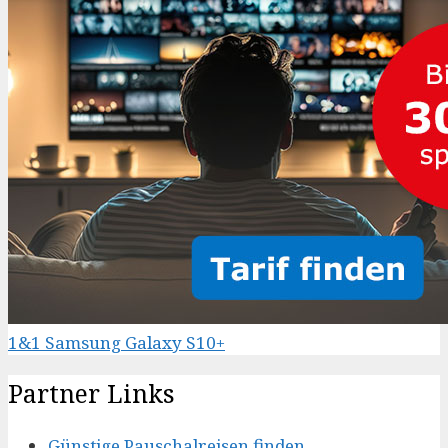
1&1 Samsung Galaxy S10+
Partner Links
Günstige Pauschalreisen finden