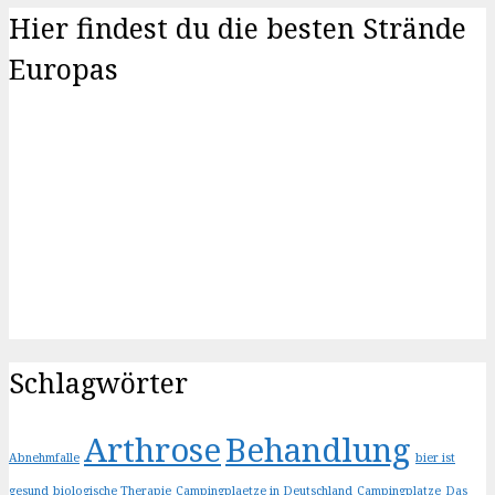
Hier findest du die besten Strände
Europas
Schlagwörter
Arthrose
Behandlung
Abnehmfalle
bier ist
gesund
biologische Therapie
Campingplaetze in Deutschland
Campingplatze
Das