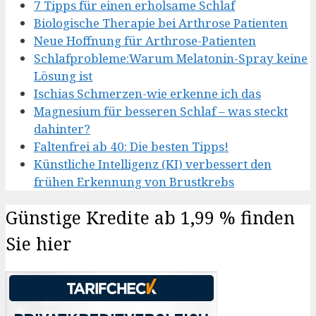
7 Tipps für einen erholsame Schlaf
Biologische Therapie bei Arthrose Patienten
Neue Hoffnung für Arthrose-Patienten
Schlafprobleme:Warum Melatonin-Spray keine
Lösung ist
Ischias Schmerzen-wie erkenne ich das
Magnesium für besseren Schlaf – was steckt
dahinter?
Faltenfrei ab 40: Die besten Tipps!
Künstliche Intelligenz (KI) verbessert den
frühen Erkennung von Brustkrebs
Günstige Kredite ab 1,99 % finden
Sie hier