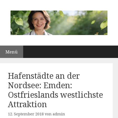
Zum
Inhalt
springen
Menü
Hafenstädte an der
Nordsee: Emden:
Ostfrieslands westlichste
Attraktion
12. September 2018
von
admin