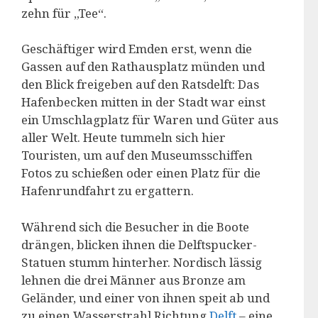
zehn für „Tee“.
Geschäftiger wird Emden erst, wenn die
Gassen auf den Rathausplatz münden und
den Blick freigeben auf den Ratsdelft: Das
Hafenbecken mitten in der Stadt war einst
ein Umschlagplatz für Waren und Güter aus
aller Welt. Heute tummeln sich hier
Touristen, um auf den Museumsschiffen
Fotos zu schießen oder einen Platz für die
Hafenrundfahrt zu ergattern.
Während sich die Besucher in die Boote
drängen, blicken ihnen die Delftspucker-
Statuen stumm hinterher. Nordisch lässig
lehnen die drei Männer aus Bronze am
Geländer, und einer von ihnen speit ab und
zu einen Wasserstrahl Richtung
Delft
– eine