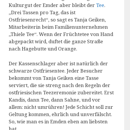
Kulturgut der Emder aber bleibt der
Tee
.
„Drei Tassen pro Tag, das ist
Ostfriesenrecht“, so sagt es Tanja Geiken,
Mitarbeiterin beim Familienunternehmen
„Thiele Tee“. Wenn der Früchtetee von Hand
abgepackt wird, duftet die ganze Straße
nach Hagebutte und Orange.
Der Kassenschlager aber ist natürlich der
schwarze Ostfriesentee. Jeder Besucher
bekommt von Tanja Geiken eine Tasse
serviert, die sie streng nach den Regeln der
ostfriesischen Teezeremonie zubereitet. Erst
Kandis, dann Tee, dann Sahne, und vor
allem: nicht umrühren! Jede Schicht soll zur
Geltung kommen, ehrlich und unverfälscht.
So, wie man es in Emden eben am liebsten
hat.