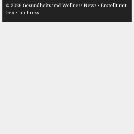
© 2026 Gesundheits und Wellness News
• Erstellt mit
GeneratePress