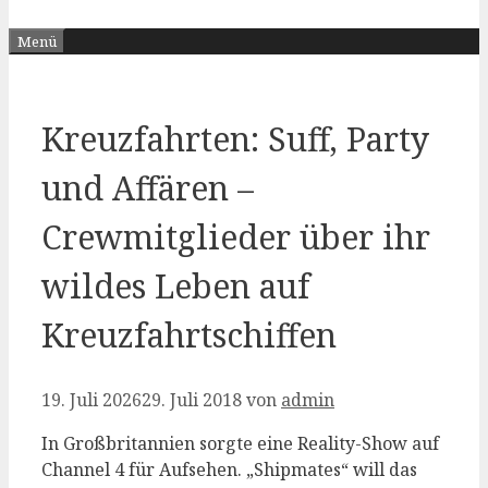
Menü
Kreuzfahrten: Suff, Party
und Affären –
Crewmitglieder über ihr
wildes Leben auf
Kreuzfahrtschiffen
19. Juli 2026
29. Juli 2018
von
admin
In Großbritannien sorgte eine Reality-Show auf
Channel 4 für Aufsehen. „Shipmates“ will das