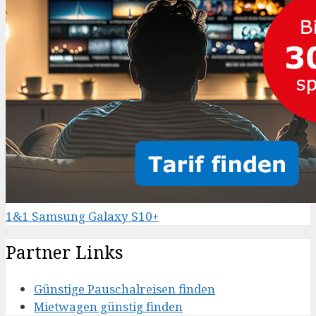
1&1 Samsung Galaxy S10+
Partner Links
Günstige Pauschalreisen finden
Mietwagen günstig finden