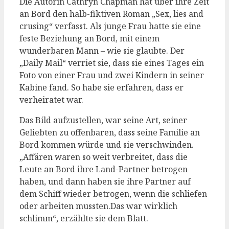
Die Autorin Cathryn Chapman hat über ihre Zeit
an Bord den halb-fiktiven Roman „Sex, lies and
crusing“ verfasst. Als junge Frau hatte sie eine
feste Beziehung an Bord, mit einem
wunderbaren Mann – wie sie glaubte. Der
„Daily Mail“ verriet sie, dass sie eines Tages ein
Foto von einer Frau und zwei Kindern in seiner
Kabine fand. So habe sie erfahren, dass er
verheiratet war.
Das Bild aufzustellen, war seine Art, seiner
Geliebten zu offenbaren, dass seine Familie an
Bord kommen würde und sie verschwinden.
„Affären waren so weit verbreitet, dass die
Leute an Bord ihre Land-Partner betrogen
haben, und dann haben sie ihre Partner auf
dem Schiff wieder betrogen, wenn die schliefen
oder arbeiten mussten.Das war wirklich
schlimm“, erzählte sie dem Blatt.