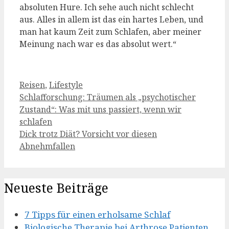
absoluten Hure. Ich sehe auch nicht schlecht
aus. Alles in allem ist das ein hartes Leben, und
man hat kaum Zeit zum Schlafen, aber meiner
Meinung nach war es das absolut wert.“
Kategorien
Reisen
,
Lifestyle
Schlafforschung: Träumen als „psychotischer
Zustand“: Was mit uns passiert, wenn wir
schlafen
Dick trotz Diät? Vorsicht vor diesen
Abnehmfallen
Neueste Beiträge
7 Tipps für einen erholsame Schlaf
Biologische Therapie bei Arthrose Patienten