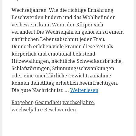
Wechseljahren: Wie die richtige Ernährung
Beschwerden lindern und das Wohlbefinden
verbessern kann Wenn der Körper sich
verändert Die Wechseljahren gehören zu einem
natürlichen Lebensabschnitt jeder Frau.
Dennoch erleben viele Frauen diese Zeit als
körperlich und emotional belastend.
Hitzewallungen, nächtliche Schweißausbrüche,
Schlafstörungen, Stimmungsschwankungen
oder eine unerklärliche Gewichtszunahme
können den Alltag erheblich beeinträchtigen.
Die gute Nachricht ist: …
Weiterlesen
Kategorien
Schlagwörter
Ratgeber
,
Gesundheit
wechseljahre
,
wechseljahre Beschwerden