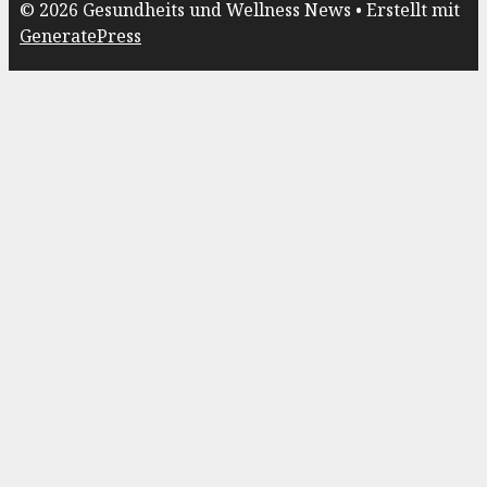
© 2026 Gesundheits und Wellness News
• Erstellt mit
GeneratePress