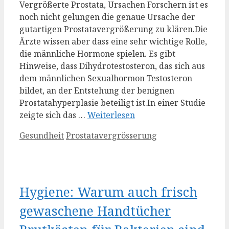
Vergrößerte Prostata, Ursachen Forschern ist es
noch nicht gelungen die genaue Ursache der
gutartigen Prostatavergrößerung zu klären.Die
Ärzte wissen aber dass eine sehr wichtige Rolle,
die männliche Hormone spielen. Es gibt
Hinweise, dass Dihydrotestosteron, das sich aus
dem männlichen Sexualhormon Testosteron
bildet, an der Entstehung der benignen
Prostatahyperplasie beteiligt ist.In einer Studie
zeigte sich das …
Weiterlesen
Kategorien
Schlagwörter
Gesundheit
Prostatavergrösserung
Hygiene: Warum auch frisch
gewaschene Handtücher