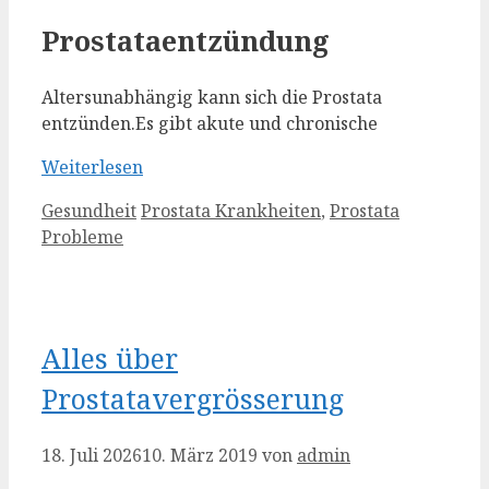
Prostataentzündung
Altersunabhängig kann sich die Prostata
entzünden.Es gibt akute und chronische
Weiterlesen
Kategorien
Schlagwörter
Gesundheit
Prostata Krankheiten
,
Prostata
Probleme
Alles über
Prostatavergrösserung
18. Juli 2026
10. März 2019
von
admin