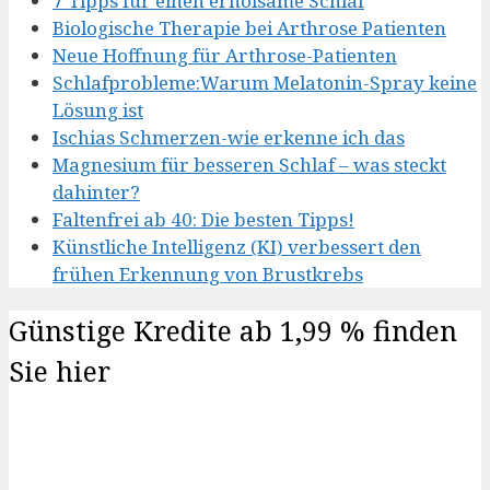
7 Tipps für einen erholsame Schlaf
Biologische Therapie bei Arthrose Patienten
Neue Hoffnung für Arthrose-Patienten
Schlafprobleme:Warum Melatonin-Spray keine
Lösung ist
Ischias Schmerzen-wie erkenne ich das
Magnesium für besseren Schlaf – was steckt
dahinter?
Faltenfrei ab 40: Die besten Tipps!
Künstliche Intelligenz (KI) verbessert den
frühen Erkennung von Brustkrebs
Günstige Kredite ab 1,99 % finden
Sie hier