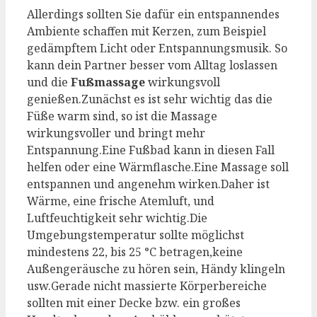
Allerdings sollten Sie dafür ein entspannendes
Ambiente schaffen mit Kerzen, zum Beispiel
gedämpftem Licht oder Entspannungsmusik. So
kann dein Partner besser vom Alltag loslassen
und die
Fußmassage
wirkungsvoll
genießen.Zunächst es ist sehr wichtig das die
Füße warm sind, so ist die Massage
wirkungsvoller und bringt mehr
Entspannung.Eine Fußbad kann in diesen Fall
helfen oder eine Wärmflasche.Eine Massage soll
entspannen und angenehm wirken.Daher ist
Wärme, eine frische Atemluft, und
Luftfeuchtigkeit sehr wichtig.Die
Umgebungstemperatur sollte möglichst
mindestens 22, bis 25 °C betragen,keine
Außengeräusche zu hören sein, Händy klingeln
usw.Gerade nicht massierte Körperbereiche
sollten mit einer Decke bzw. ein großes