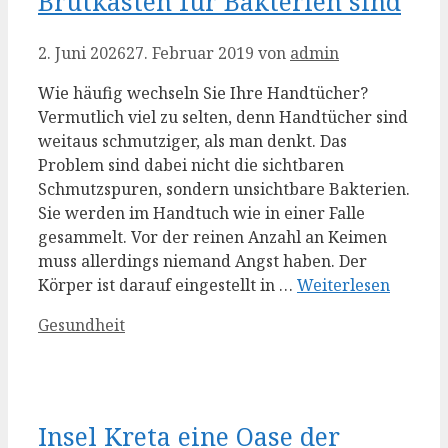
Brutkästen für Bakterien sind
2. Juni 2026
27. Februar 2019
von
admin
Wie häufig wechseln Sie Ihre Handtücher?
Vermutlich viel zu selten, denn Handtücher sind
weitaus schmutziger, als man denkt. Das
Problem sind dabei nicht die sichtbaren
Schmutzspuren, sondern unsichtbare Bakterien.
Sie werden im Handtuch wie in einer Falle
gesammelt. Vor der reinen Anzahl an Keimen
muss allerdings niemand Angst haben. Der
Körper ist darauf eingestellt in …
Weiterlesen
Kategorien
Gesundheit
Insel Kreta eine Oase der