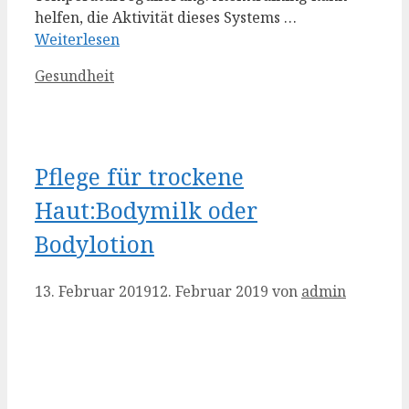
helfen, die Aktivität dieses Systems …
Weiterlesen
Kategorien
Gesundheit
Pflege für trockene
Haut:Bodymilk oder
Bodylotion
13. Februar 2019
12. Februar 2019
von
admin