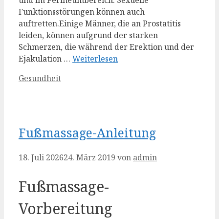
Funktionsstörungen können auch
auftretten.Einige Männer, die an Prostatitis
leiden, können aufgrund der starken
Schmerzen, die während der Erektion und der
Ejakulation …
Weiterlesen
Kategorien
Gesundheit
Fußmassage-Anleitung
18. Juli 2026
24. März 2019
von
admin
Fußmassage-
Vorbereitung