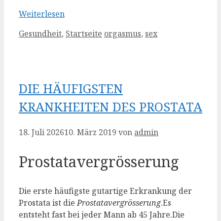
Weiterlesen
Kategorien
Schlagwörter
Gesundheit
,
Startseite
orgasmus
,
sex
DIE HÄUFIGSTEN
KRANKHEITEN DES PROSTATA
18. Juli 2026
10. März 2019
von
admin
Prostatavergrösserung
Die erste häufigste gutartige Erkrankung der
Prostata ist die
Prostatavergrösserung
.Es
entsteht fast bei jeder Mann ab 45 Jahre.Die